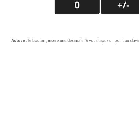
Astuce :
le bouton
,
insère une décimale. Si vous tapez un point au clavi