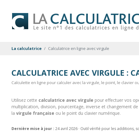
La calculatrice
Calculatrice en ligne avec virgule
CALCULATRICE AVEC VIRGULE : C
Calculette en ligne pour calculer avec la virgule, le point, le clavier o
Utilisez cette
calculatrice avec virgule
pour effectuer vos opé
multiplication, division, pourcentage, inverse et changement de
la
virgule française
ou le point du clavier numérique.
Dernière mise à jour :
24 avril 2026 · Outil vérifié pour les additions, 