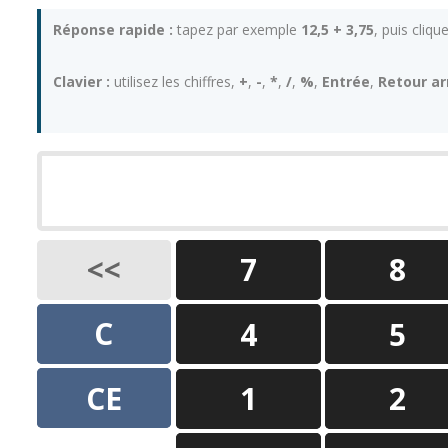
Réponse rapide :
tapez par exemple
12,5 + 3,75
, puis cliqu
Clavier :
utilisez les chiffres,
+
,
-
,
*
,
/
,
%
,
Entrée
,
Retour ar