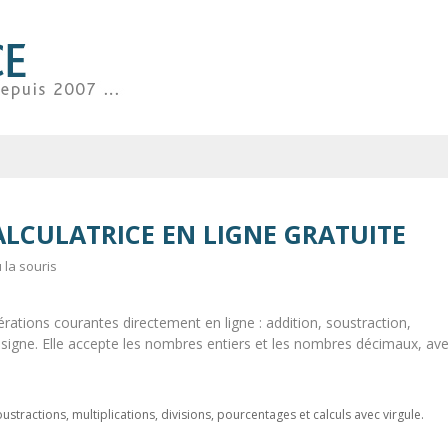
ALCULATRICE EN LIGNE GRATUITE
u la souris
rations courantes directement en ligne : addition, soustraction,
 signe. Elle accepte les nombres entiers et les nombres décimaux, av
soustractions, multiplications, divisions, pourcentages et calculs avec virgule.