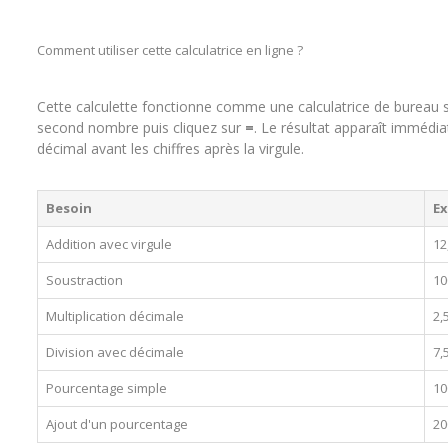
Comment utiliser cette calculatrice en ligne ?
Cette calculette fonctionne comme une calculatrice de bureau s
second nombre puis cliquez sur
=
. Le résultat apparaît immédia
décimal avant les chiffres après la virgule.
Besoin
Ex
Addition avec virgule
12
Soustraction
10
Multiplication décimale
2,
Division avec décimale
7,
Pourcentage simple
10
Ajout d'un pourcentage
20