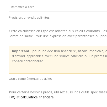
Remettre à zéro
Précision, arrondis et limites
Cette calculatrice en ligne est adaptée aux calculs courants. 
l'ordre de saisie. Pour une expression avec parenthèses ou pri
Important :
pour une décision financière, fiscale, médicale, co
d'arrondi applicables avec une source officielle ou un profes
conseil personnalisé.
Outils complémentaires utiles
Pour certains besoins précis, utilisez aussi nos outils spécialisés
TVQ
et
calculatrice financière
.