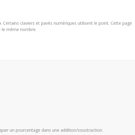
5
. Certains claviers et pavés numériques utilisent le point. Cette page
e le même nombre.
iquer un pourcentage dans une addition/soustraction.