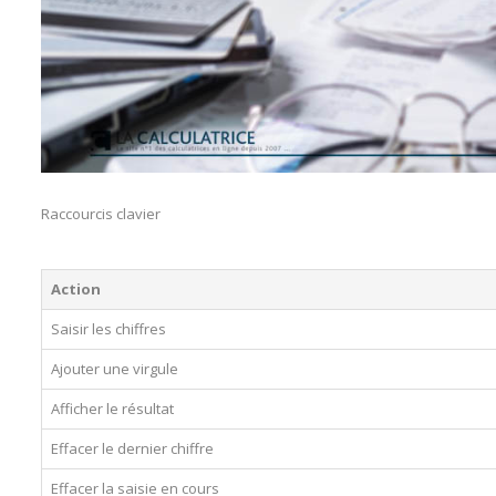
Raccourcis clavier
Action
Saisir les chiffres
Ajouter une virgule
Afficher le résultat
Effacer le dernier chiffre
Effacer la saisie en cours