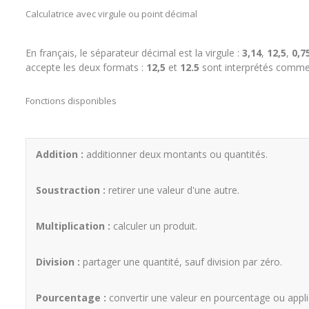
Calculatrice avec virgule ou point décimal
En français, le séparateur décimal est la virgule :
3,14
,
12,5
,
0,7
accepte les deux formats :
12,5
et
12.5
sont interprétés comm
Fonctions disponibles
Addition :
additionner deux montants ou quantités.
Soustraction :
retirer une valeur d'une autre.
Multiplication :
calculer un produit.
Division :
partager une quantité, sauf division par zéro.
Pourcentage :
convertir une valeur en pourcentage ou appl