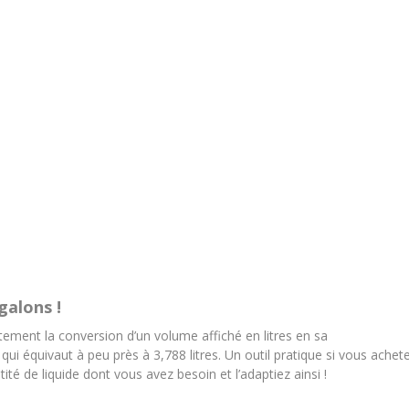
galons !
tement la conversion d’un volume affiché en litres en sa
i équivaut à peu près à 3,788 litres. Un outil pratique si vous achet
é de liquide dont vous avez besoin et l’adaptiez ainsi !