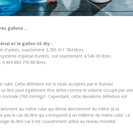
es gallons ...
érial et le gallon US dry :
 d'unités, exactement 3,785 411 784 litres.
système impérial d'unités, soit exactement 4,546 09 litres.
 4,404 883 770 86 litres.
e cube. Cette définition est la seule acceptée par le Bureau
, un litre peut également être défini comme le volume occupé par une
e normale (760 mmHg)1. Cependant, cette deuxième définition est
ntrairement au mètre cube qui dérive directement du mètre (à la
st pas le cas du litre qui correspond à un millième de mètre cube. Le
age du litre car il est couramment utilisé au niveau mondial.