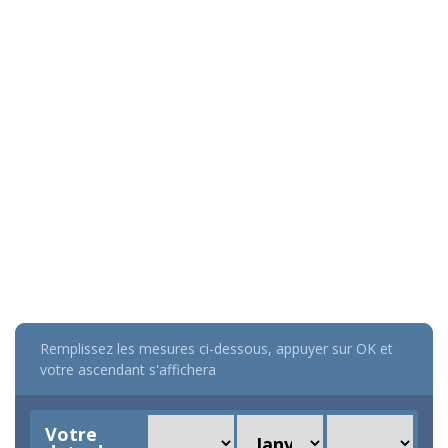
Remplissez les mesures ci-dessous, appuyer sur OK et
votre ascendant s'affichera
Votre