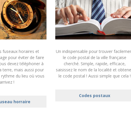
s fuseaux horaires et
Un indispensable pour trouver facileme
lage pour éviter de faire
le code postal de la ville française
vous devez téléphoner à
cherché. Simple, rapide, efficace,
la terre, mais aussi pour
saisissez le nom de la localité et obten
 rythme du lieu où vous
le code postal ! Aussi simple que cela !
arrivez !
Codes postaux
fuseau horraire