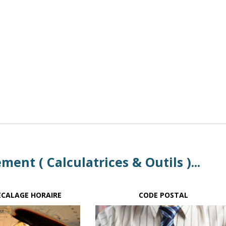
ent ( Calculatrices & Outils )...
ECALAGE HORAIRE
CODE POSTAL