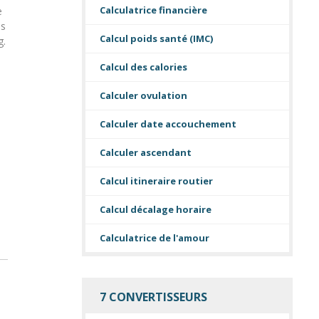
Calculatrice financière
e
os
Calcul poids santé (IMC)
g.
Calcul des calories
Calculer ovulation
Calculer date accouchement
Calculer ascendant
Calcul itineraire routier
Calcul décalage horaire
Calculatrice de l'amour
7 CONVERTISSEURS