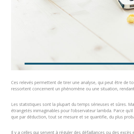
Ces relevés permettent de tirer une analyse, qui peut être de to
ressortent concernent un phénomène ou une situation, rendant
Les statistiques sont la plupart du temps sérieuses et sûres. Mai
étrangetés inimaginables pour l’observateur lambda. Parce qu’il f
que par déduction, tout se mesure et se quantifie, du plus prob
Il y a celles qui servent à réguler des défaillances ou des excès