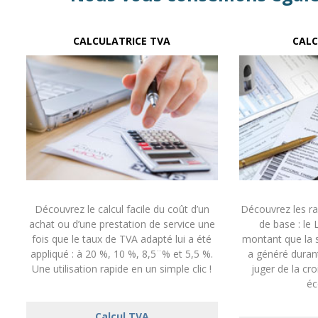
CALCULATRICE TVA
CALC
Découvrez le calcul facile du coût d’un
Découvrez les r
achat ou d’une prestation de service une
de base : le 
fois que le taux de TVA adapté lui a été
montant que la
appliqué : à 20 %, 10 %, 8,5¨% et 5,5 %.
a généré duran
Une utilisation rapide en un simple clic !
juger de la cr
éc
Calcul TVA