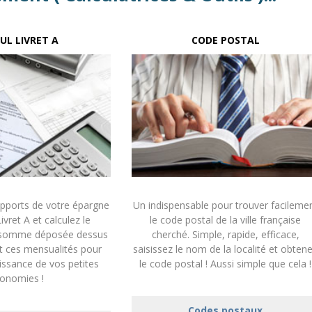
UL LIVRET A
CODE POSTAL
apports de votre épargne
Un indispensable pour trouver facileme
Livret A et calculez le
le code postal de la ville française
 somme déposée dessus
cherché. Simple, rapide, efficace,
t ces mensualités pour
saisissez le nom de la localité et obten
oissance de vos petites
le code postal ! Aussi simple que cela !
onomies !
Codes postaux