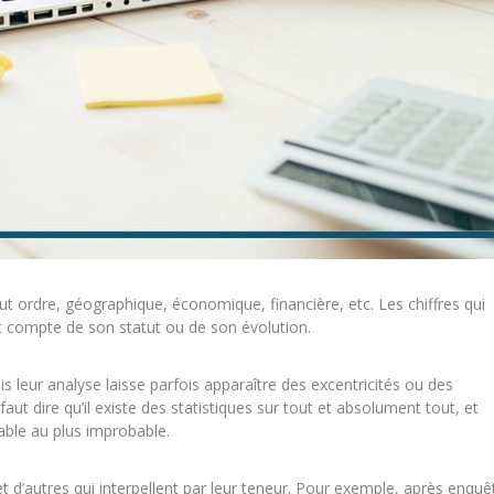
ut ordre, géographique, économique, financière, etc. Les chiffres qui
 compte de son statut ou de son évolution.
s leur analyse laisse parfois apparaître des excentricités ou des
aut dire qu’il existe des statistiques sur tout et absolument tout, et
able au plus improbable.
 et d’autres qui interpellent par leur teneur. Pour exemple, après enquê