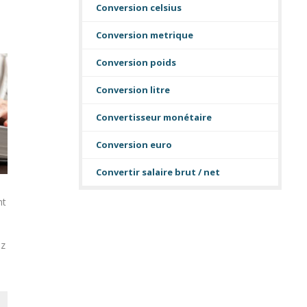
Conversion celsius
Conversion metrique
Conversion poids
Conversion litre
Convertisseur monétaire
Conversion euro
Convertir salaire brut / net
nt
ez