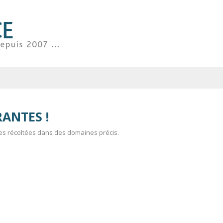
RANTES !
es récoltées dans des domaines précis.