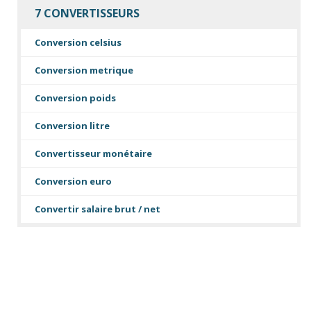
7 CONVERTISSEURS
Conversion celsius
Conversion metrique
Conversion poids
Conversion litre
Convertisseur monétaire
Conversion euro
Convertir salaire brut / net