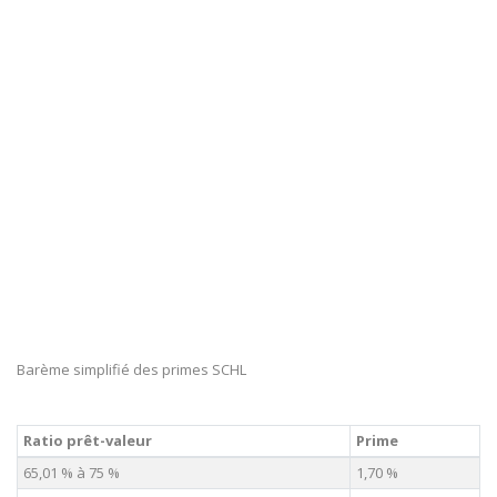
Barème simplifié des primes SCHL
Ratio prêt-valeur
Prime
65,01 % à 75 %
1,70 %