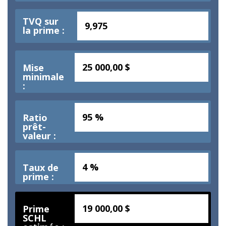
TVQ sur
la prime :
25 000,00 $
Mise
minimale
:
95 %
Ratio
prêt-
valeur :
4 %
Taux de
prime :
19 000,00 $
Prime
SCHL