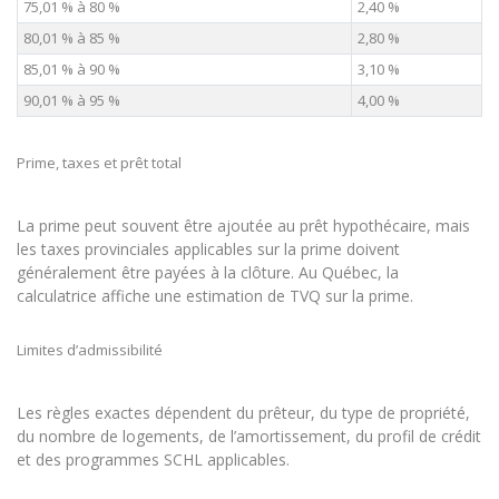
75,01 % à 80 %
2,40 %
80,01 % à 85 %
2,80 %
85,01 % à 90 %
3,10 %
90,01 % à 95 %
4,00 %
Prime, taxes et prêt total
La prime peut souvent être ajoutée au prêt hypothécaire, mais
les taxes provinciales applicables sur la prime doivent
généralement être payées à la clôture. Au Québec, la
calculatrice affiche une estimation de TVQ sur la prime.
Limites d’admissibilité
Les règles exactes dépendent du prêteur, du type de propriété,
du nombre de logements, de l’amortissement, du profil de crédit
et des programmes SCHL applicables.