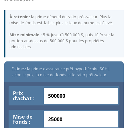
À retenir :
la prime dépend du ratio prêt-valeur. Plus la
mise de fonds est faible, plus le taux de prime est élevé.
Mise minimale :
5 % jusqu’à 500 000 $, puis 10 % sur la
portion au-dessus de 500 000 $ pour les propriétés
admissibles.
Estimez la prime d’assurance prêt hypothécaire SCHL
selon le prix, la mise de fonds et le ratio prêt-valeur.
Prix
d’achat :
Mise de
fonds :